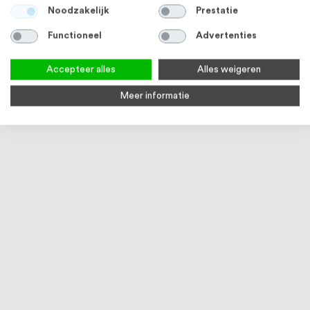
Noodzakelijk
Prestatie
Functioneel
Advertenties
Accepteer alles
Alles weigeren
Meer informatie
RVS 304