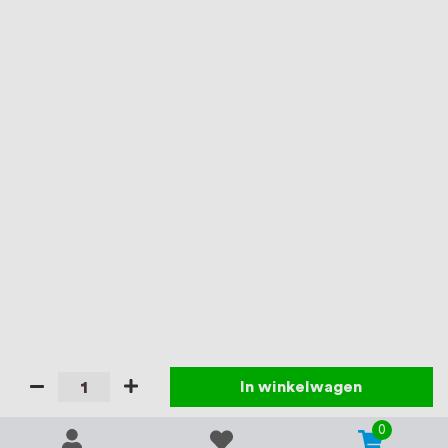
In winkelwagen
0