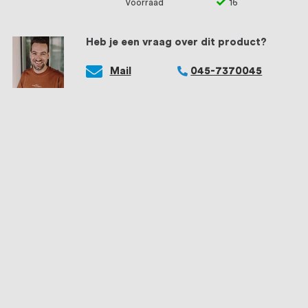
Voorraad
16
Heb je een vraag over dit product?
Mail
045-7370045