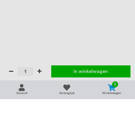
In winkelwagen
0
Account
Verlanglijst
Winkelwagen
Contact
Service & support