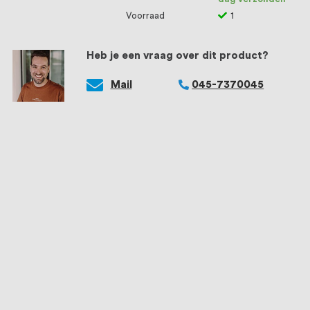
Voorraad
1
Heb je een vraag over dit product?
Mail
045-7370045