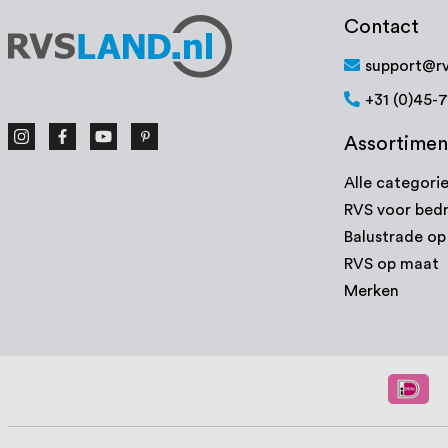
Contact
support@rv
+31 (0)45-
Assortimen
Alle categori
RVS voor bedr
Balustrade o
RVS op maat
Merken