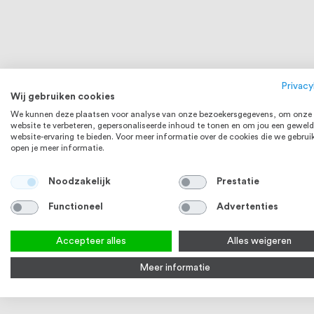
Privacy
Wij gebruiken cookies
We kunnen deze plaatsen voor analyse van onze bezoekersgegevens, om onze
website te verbeteren, gepersonaliseerde inhoud te tonen en om jou een geweld
website-ervaring te bieden. Voor meer informatie over de cookies die we gebrui
RVS 304
open je meer informatie.
Noodzakelijk
Prestatie
Functioneel
Advertenties
Accepteer alles
Alles weigeren
Meer informatie