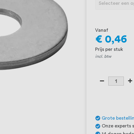
Vanaf
€ 0,46
Prijs per stuk
incl. btw
Grote bestelli
Onze experts s
14 dagen beden