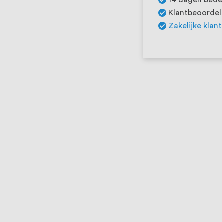
Klantbeoordeli
Zakelijke klan