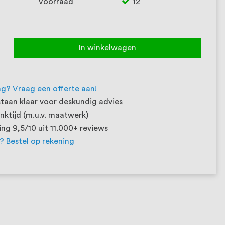
Voorraad
12
In winkelwagen
ng? Vraag een offerte aan!
taan klaar voor deskundig advies
ktijd (m.u.v. maatwerk)
ng 9,5/10 uit 11.000+ reviews
t? Bestel op rekening