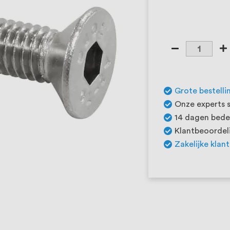
Grote bestelli
Onze experts s
14 dagen beden
Klantbeoordeli
Zakelijke klan