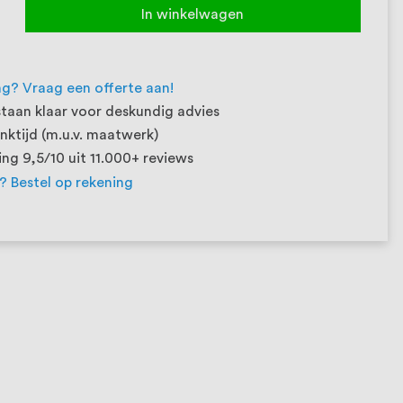
In winkelwagen
ng? Vraag een offerte aan!
taan klaar voor deskundig advies
ktijd (m.u.v. maatwerk)
ng 9,5/10 uit 11.000+ reviews
t? Bestel op rekening