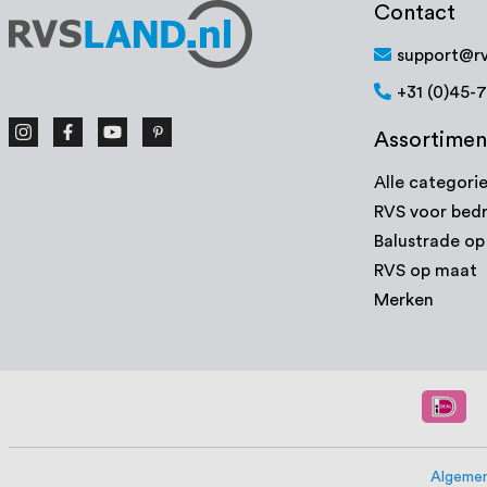
Contact
support@rv
+31 (0)45-
Assortimen
Alle categori
RVS voor bedr
Balustrade o
RVS op maat
Merken
Algemen