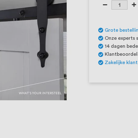
Grote bestelli
Onze experts s
14 dagen beden
Klantbeoordeli
Zakelijke klan