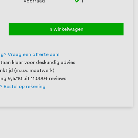
Voorraad
1
In winkelwagen
ng? Vraag een offerte aan!
taan klaar voor deskundig advies
ktijd (m.u.v. maatwerk)
ng 9,5/10 uit 11.000+ reviews
t? Bestel op rekening