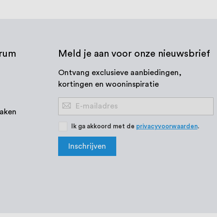
trum
Meld je aan voor onze nieuwsbrief
Ontvang exclusieve aanbiedingen,
kortingen en wooninspiratie
Abonneer
aken
u
op
Ik ga akkoord met de
privacyvoorwaarden
.
onze
Inschrijven
nieuwsbrief