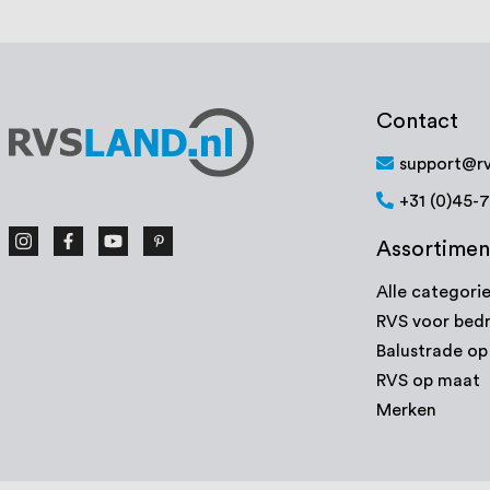
Contact
support@rv
+31 (0)45-
Assortimen
Alle categori
RVS voor bedr
Balustrade o
RVS op maat
Merken