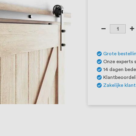
Grote bestelli
Onze experts s
14 dagen beden
Klantbeoordeli
Zakelijke klan