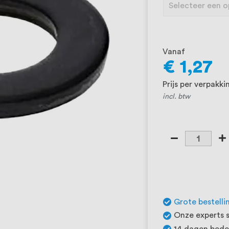
Vanaf
€ 1,27
Prijs per verpakki
incl. btw
Grote bestelli
Onze experts s
14 dagen beden