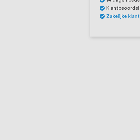
Klantbeoordeli
Zakelijke klan