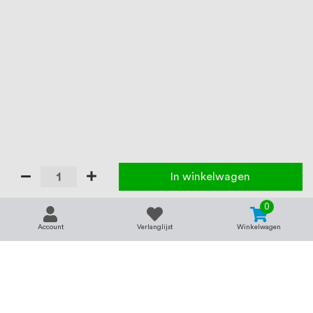
In winkelwagen
0
Account
Verlanglijst
Winkelwagen