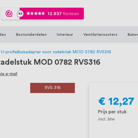
ijna 20 jaar ervaring in RVS producten vo
sters en bouwbeslag. In onze webshop vind
00 hoogwaardige RVS artikelen direct uit
des
Bootonderdelen
Interieur
Ventilatieroosters
Buisv
t produceren, geheel volgens jouw specif
, want we geloven dat een goede relatie m
g U-profielbuisadapter voor zadelstuk MOD 0782 RVS316
r zadelstuk MOD 0782 RVS316
ia e-mail
RVS 316
€ 12,27
Prijs per stuk
incl. btw