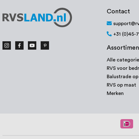
Contact
support@rv
+31 (0)45-
Assortimen
Alle categori
RVS voor bedr
Balustrade o
RVS op maat
Merken