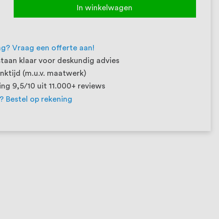
In winkelwagen
ng? Vraag een offerte aan!
taan klaar voor deskundig advies
ktijd (m.u.v. maatwerk)
ng 9,5/10 uit 11.000+ reviews
t? Bestel op rekening