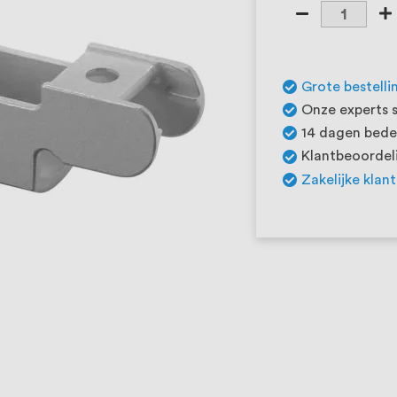
Grote bestelli
Onze experts s
14 dagen beden
Klantbeoordeli
Zakelijke klan