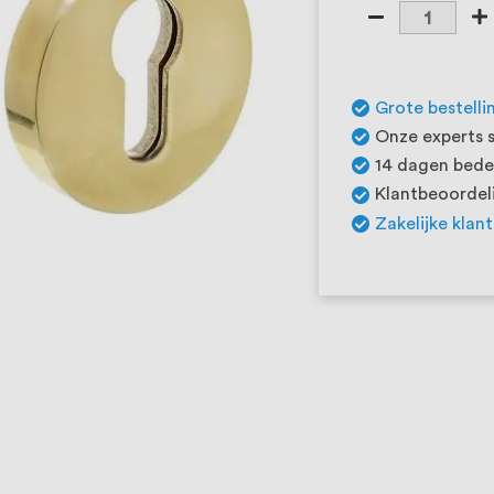
Grote bestelli
Onze experts s
14 dagen beden
Klantbeoordeli
Zakelijke klan