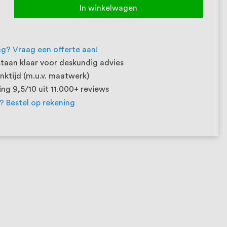
In winkelwagen
ng? Vraag een offerte aan!
taan klaar voor deskundig advies
ktijd (m.u.v. maatwerk)
ng 9,5/10 uit 11.000+ reviews
t? Bestel op rekening