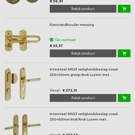
€ 96,91
Bekijk product
Kierstandhouder messing
Op voorraad
€ 23,37
Bekijk product
Intersteel SKG3 veiligheidsbeslag ovaal
250x50mm greep/kruk Luzern met
veerconstructie met ...
Vanaf
€ 272,31
Bekijk product
Intersteel SKG3 veiligheidsbeslag ovaal
250x50mm kruk/kruk Luzern met
veerconstructie met ...