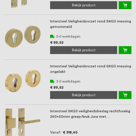
Bekijk product
Intersteel Veiligheidsrozet rond SKG3 messing
getrommeld
3-5 werkdagen
€ 89,52
Bekijk product
Intersteel Veiligheidsrozet rond SKG3 messing
ongelakt
3-5 werkdagen
€ 89,52
Bekijk product
Intersteel SKG3 veiligheidsbeslag rechthoekig
250x50mm greep/kruk Jura met
kerntrekbeveili ...
Vanaf
€ 318,45