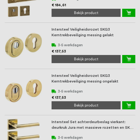
€ 184,61
Bekijk product
Intersteel Veiligheidsrozet SKG3
Kerntrekbeveiliging messing gelakt
3-5 werkdagen
€ 137,53
Bekijk product
Intersteel Veiligheidsrozet SKG3
Kerntrekbeveiliging messing ongelakt
3-5 werkdagen
€ 137,53
Bekijk product
Intersteel Set achterdeurbeslag vierkant:
deurkruk Jura met massieve rozetten en SKG3
veil ...
3-5 werkdagen