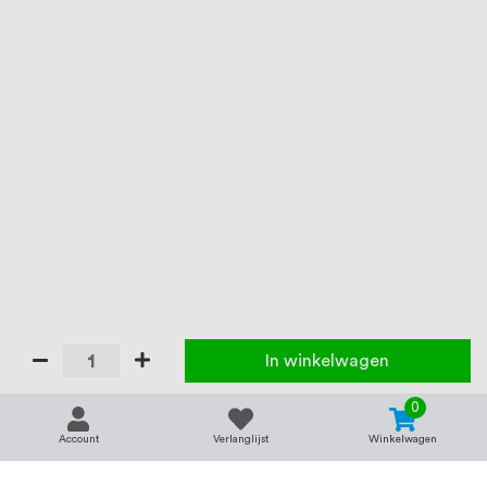
In winkelwagen
0
Account
Verlanglijst
Winkelwagen