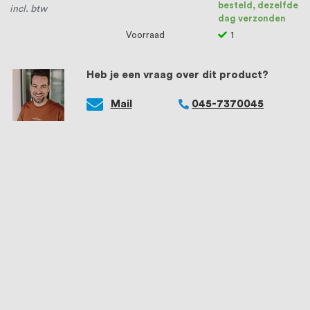
besteld, dezelfde
incl. btw
dag verzonden
Voorraad
1
Heb je een vraag over dit product?
Mail
045-7370045