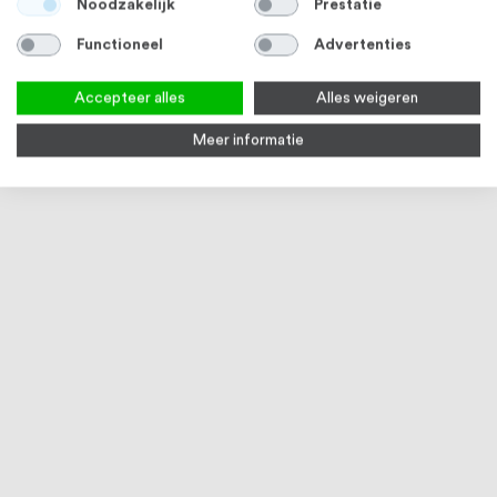
Noodzakelijk
Prestatie
Functioneel
Advertenties
Accepteer alles
Alles weigeren
Meer informatie