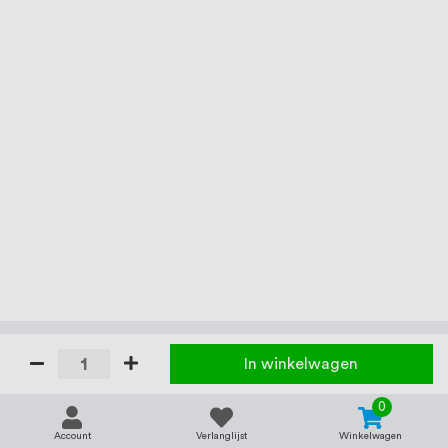
In winkelwagen
0
Account
Verlanglijst
Winkelwagen