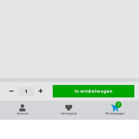
In winkelwagen
0
Account
Verlanglijst
Winkelwagen