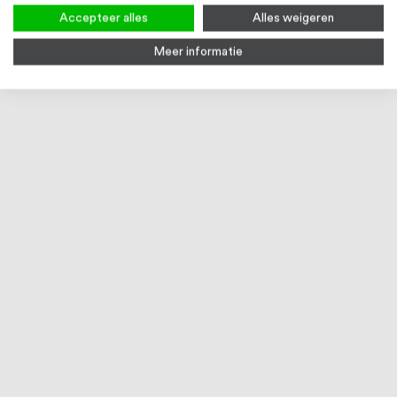
Accepteer alles
Alles weigeren
Meer informatie