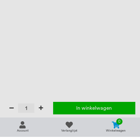
In winkelwagen
0
Account
Verlanglijst
Winkelwagen