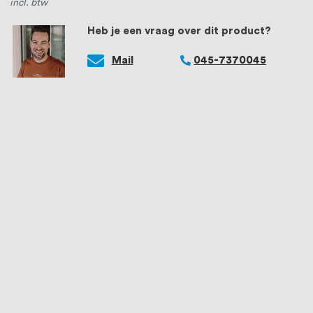
incl. btw
Heb je een vraag over dit product?
Mail
045-7370045