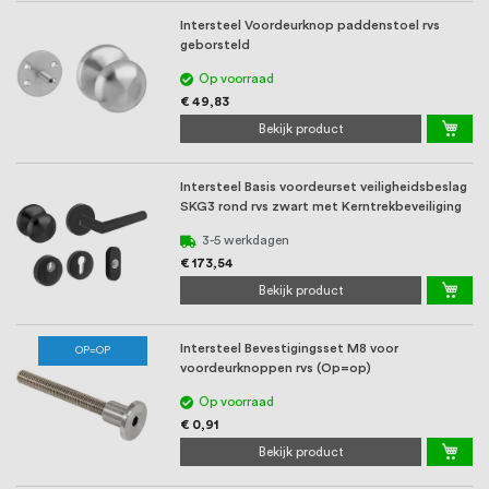
Intersteel Voordeurknop paddenstoel rvs
geborsteld
Op voorraad
€ 49,83
Bekijk product
Intersteel Basis voordeurset veiligheidsbeslag
SKG3 rond rvs zwart met Kerntrekbeveiliging
3-5 werkdagen
€ 173,54
Bekijk product
Intersteel Bevestigingsset M8 voor
OP=OP
voordeurknoppen rvs (Op=op)
Op voorraad
€ 0,91
Bekijk product