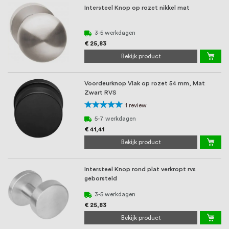
Intersteel Knop op rozet nikkel mat
3-5 werkdagen
€ 25,83
Bekijk product
Voordeurknop Vlak op rozet 54 mm, Mat
Zwart RVS
Waardering:
1
review
100%
5-7 werkdagen
€ 41,41
Bekijk product
Intersteel Knop rond plat verkropt rvs
geborsteld
3-5 werkdagen
€ 25,83
Bekijk product