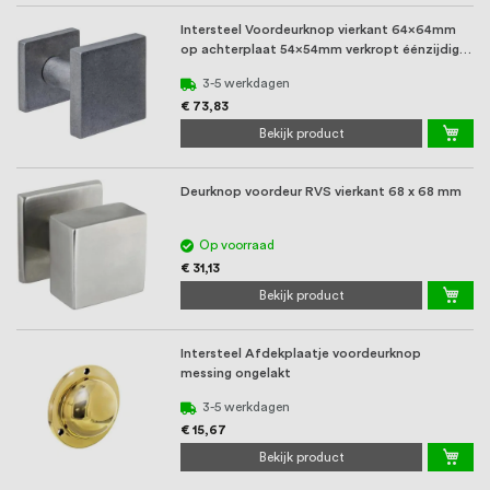
Intersteel Voordeurknop vierkant 64x64mm
op achterplaat 54x54mm verkropt éénzijdige
mont ...
3-5 werkdagen
€ 73,83
Bekijk product
Deurknop voordeur RVS vierkant 68 x 68 mm
Op voorraad
€ 31,13
Bekijk product
Intersteel Afdekplaatje voordeurknop
messing ongelakt
3-5 werkdagen
€ 15,67
Bekijk product