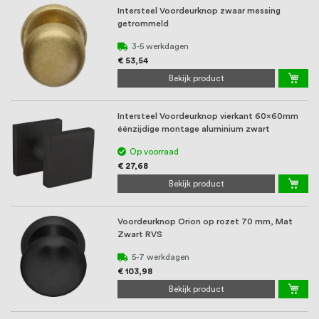
Intersteel Voordeurknop zwaar messing
getrommeld
3-5 werkdagen
€ 53,54
Bekijk product
Intersteel Voordeurknop vierkant 60x60mm
éénzijdige montage aluminium zwart
Op voorraad
€ 27,68
Bekijk product
Voordeurknop Orion op rozet 70 mm, Mat
Zwart RVS
5-7 werkdagen
€ 103,98
Bekijk product