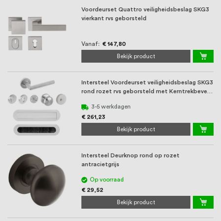
Voordeurset Quattro veiligheidsbeslag SKG3
vierkant rvs geborsteld
Vanaf
€ 147,80
Bekijk product
Intersteel Voordeurset veiligheidsbeslag SKG3
rond rozet rvs geborsteld met Kerntrekbeveil
...
3-5 werkdagen
€ 261,23
Bekijk product
Intersteel Deurknop rond op rozet
antracietgrijs
Op voorraad
€ 29,52
Bekijk product