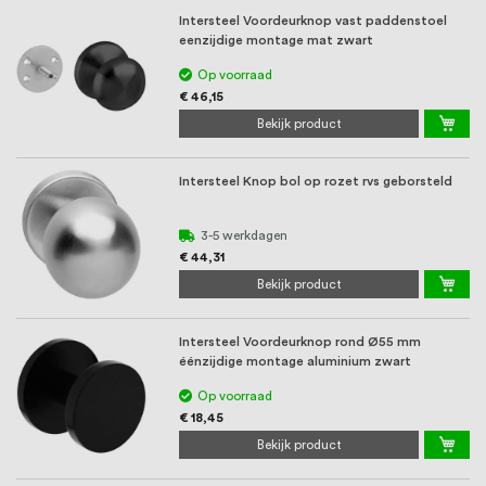
Intersteel Voordeurknop vast paddenstoel
eenzijdige montage mat zwart
Op voorraad
€ 46,15
Bekijk product
Intersteel Knop bol op rozet rvs geborsteld
3-5 werkdagen
€ 44,31
Bekijk product
Intersteel Voordeurknop rond Ø55 mm
éénzijdige montage aluminium zwart
Op voorraad
€ 18,45
Bekijk product