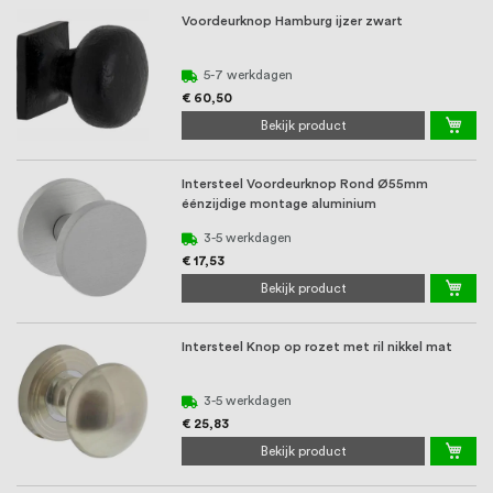
Voordeurknop Hamburg ijzer zwart
5-7 werkdagen
€ 60,50
Bekijk product
Intersteel Voordeurknop Rond Ø55mm
éénzijdige montage aluminium
3-5 werkdagen
€ 17,53
Bekijk product
Intersteel Knop op rozet met ril nikkel mat
3-5 werkdagen
€ 25,83
Bekijk product