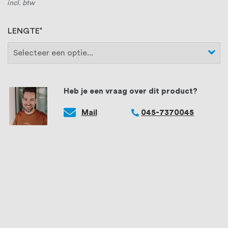
incl. btw
LENGTE
Heb je een vraag over dit product?
Mail
045-7370045