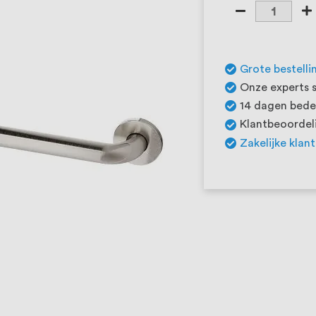
Grote bestelli
Onze experts s
14 dagen beden
Klantbeoordeli
Zakelijke klan