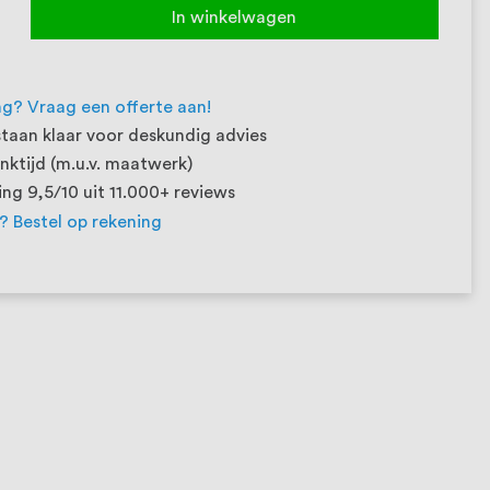
In winkelwagen
ng? Vraag een offerte aan!
taan klaar voor deskundig advies
ktijd (m.u.v. maatwerk)
ng 9,5/10 uit 11.000+ reviews
t? Bestel op rekening