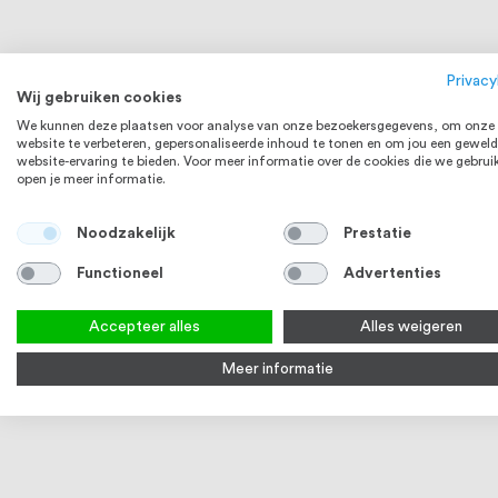
Privacy
Wij gebruiken cookies
We kunnen deze plaatsen voor analyse van onze bezoekersgegevens, om onze
website te verbeteren, gepersonaliseerde inhoud te tonen en om jou een geweld
website-ervaring te bieden. Voor meer informatie over de cookies die we gebrui
open je meer informatie.
Noodzakelijk
Prestatie
Functioneel
Advertenties
Accepteer alles
Alles weigeren
Meer informatie