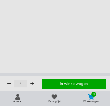
In winkelwagen
0
Account
Verlanglijst
Winkelwagen