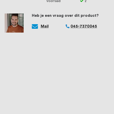
Voorraad
2
Heb je een vraag over dit product?
Mail
045-7370045