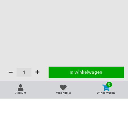
In winkelwagen
0
Account
Verlanglijst
Winkelwagen