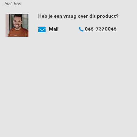
incl. btw
Heb je een vraag over dit product?
Mail
045-7370045