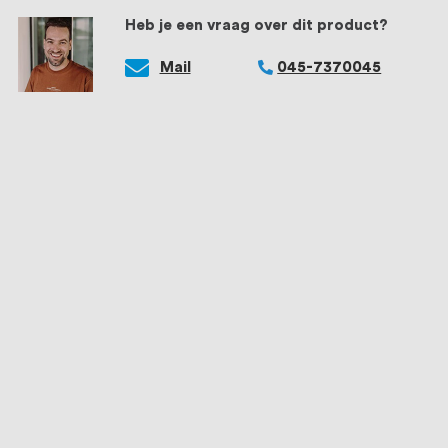
Heb je een vraag over dit product?
Mail
045-7370045