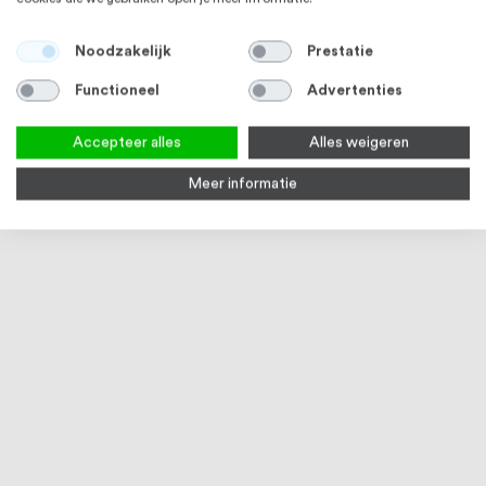
Noodzakelijk
Prestatie
Functioneel
Advertenties
Accepteer alles
Alles weigeren
Meer informatie
RVS 304
RVS 316