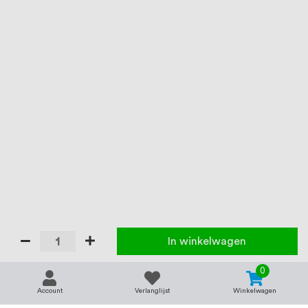
In winkelwagen
0
Account
Verlanglijst
Winkelwagen