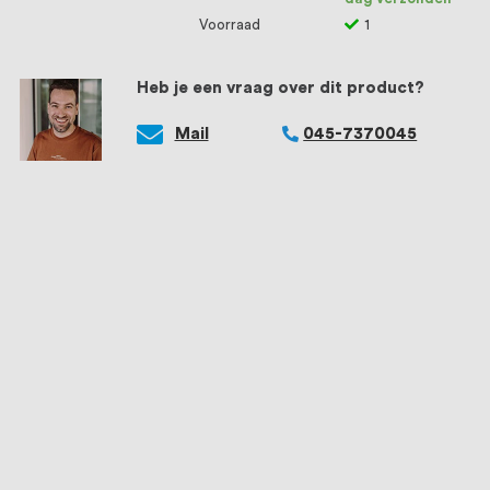
Voorraad
1
Heb je een vraag over dit product?
Mail
045-7370045