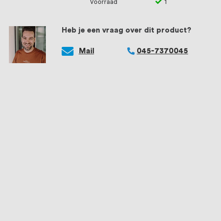
Voorraad
1
Heb je een vraag over dit product?
Mail
045-7370045