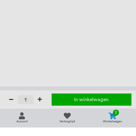
In winkelwagen
0
Account
Verlanglijst
Winkelwagen