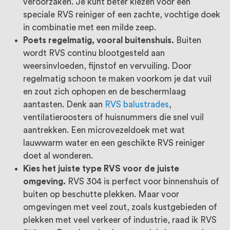
veroorzaken. Je kunt beter kiezen voor een
speciale RVS reiniger of een zachte, vochtige doek
in combinatie met een milde zeep.
Poets regelmatig, vooral buitenshuis.
Buiten
wordt RVS continu blootgesteld aan
weersinvloeden, fijnstof en vervuiling. Door
regelmatig schoon te maken voorkom je dat vuil
en zout zich ophopen en de beschermlaag
aantasten. Denk aan
RVS balustrades
,
ventilatieroosters of huisnummers die snel vuil
aantrekken. Een microvezeldoek met wat
lauwwarm water en een geschikte RVS reiniger
doet al wonderen.
Kies het juiste type RVS voor de juiste
omgeving.
RVS 304 is perfect voor binnenshuis of
buiten op beschutte plekken. Maar voor
omgevingen met veel zout, zoals kustgebieden of
plekken met veel verkeer of industrie, raad ik RVS