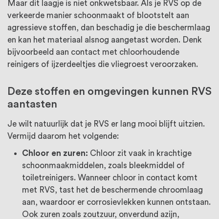
Maar dit laagje is niet onkwetsbaar. Als je RVS op de
verkeerde manier schoonmaakt of blootstelt aan
agressieve stoffen, dan beschadig je die beschermlaag
en kan het materiaal alsnog aangetast worden. Denk
bijvoorbeeld aan contact met chloorhoudende
reinigers of ijzerdeeltjes die vliegroest veroorzaken.
Deze stoffen en omgevingen kunnen RVS
aantasten
Je wilt natuurlijk dat je RVS er lang mooi blijft uitzien.
Vermijd daarom het volgende:
Chloor en zuren:
Chloor zit vaak in krachtige
schoonmaakmiddelen, zoals bleekmiddel of
toiletreinigers. Wanneer chloor in contact komt
met RVS, tast het de beschermende chroomlaag
aan, waardoor er corrosievlekken kunnen ontstaan.
Ook zuren zoals zoutzuur, onverdund azijn,