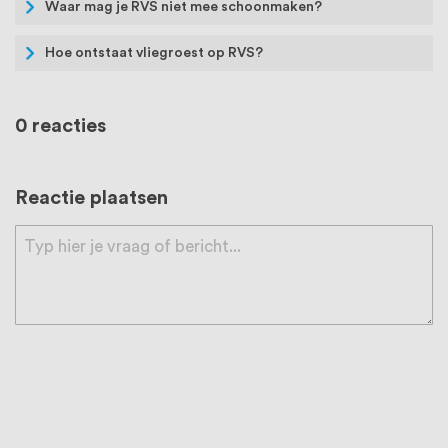
Waar mag je RVS niet mee schoonmaken?
Hoe ontstaat vliegroest op RVS?
0 reacties
Reactie plaatsen