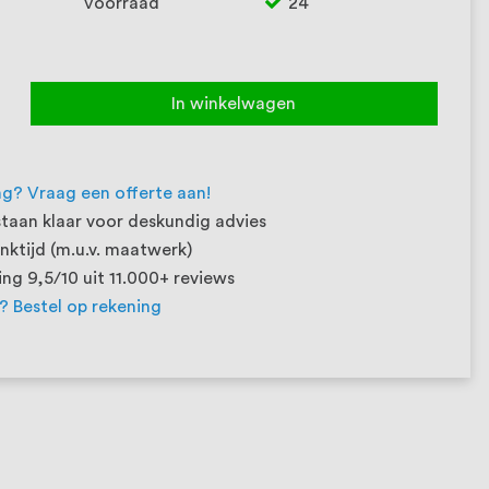
Voorraad
24
In winkelwagen
ng? Vraag een offerte aan!
taan klaar voor deskundig advies
ktijd (m.u.v. maatwerk)
ng 9,5/10 uit 11.000+ reviews
t? Bestel op rekening