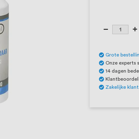
Grote bestelli
Onze experts s
14 dagen beden
Klantbeoordeli
Zakelijke klan