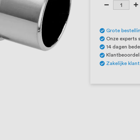
Grote bestelli
Onze experts s
14 dagen beden
Klantbeoordeli
Zakelijke klan