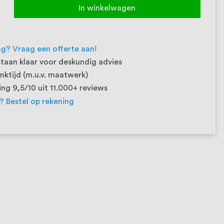
In winkelwagen
ng? Vraag een offerte aan!
taan klaar voor deskundig advies
ktijd (m.u.v. maatwerk)
ng 9,5/10 uit 11.000+ reviews
t? Bestel op rekening