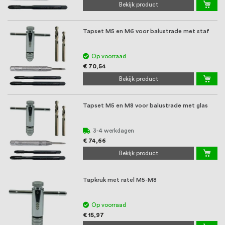
Bekijk product
Tapset M5 en M6 voor balustrade met staf
Op voorraad
€ 70,54
Bekijk product
Tapset M5 en M8 voor balustrade met glas
3-4 werkdagen
€ 74,66
Bekijk product
Tapkruk met ratel M5-M8
Op voorraad
€ 15,97