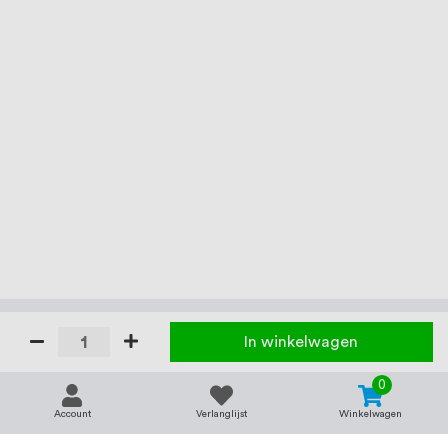
In winkelwagen
0
Account
Verlanglijst
Winkelwagen