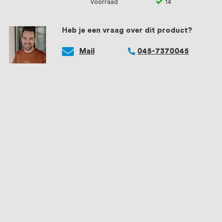
Voorraad
14
Heb je een vraag over dit product?
Mail
045-7370045