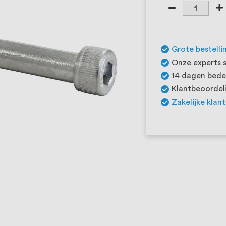
Grote bestelli
Onze experts s
14 dagen beden
Klantbeoordeli
Zakelijke klan