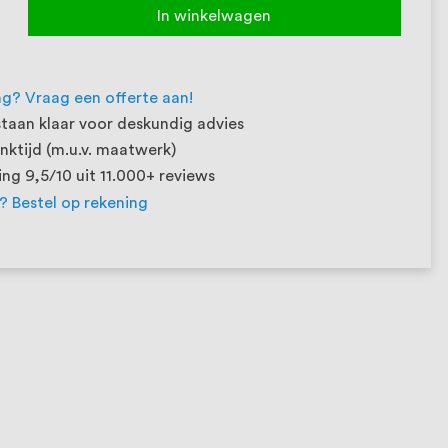
In winkelwagen
ng? Vraag een offerte aan!
taan klaar voor deskundig advies
ktijd (m.u.v. maatwerk)
ng 9,5/10 uit 11.000+ reviews
t? Bestel op rekening