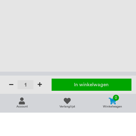
In winkelwagen
0
Account
Verlanglijst
Winkelwagen