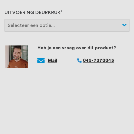
UITVOERING DEURKRUK
Heb je een vraag over dit product?
Mail
045-7370045