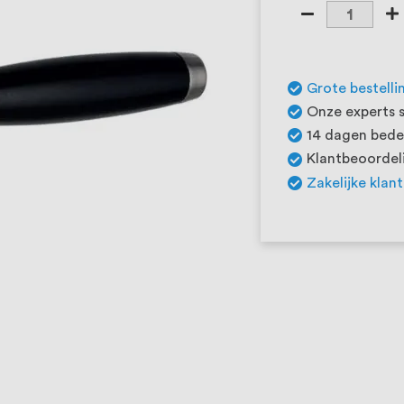
Grote bestelli
Onze experts s
14 dagen beden
Klantbeoordeli
Zakelijke klan