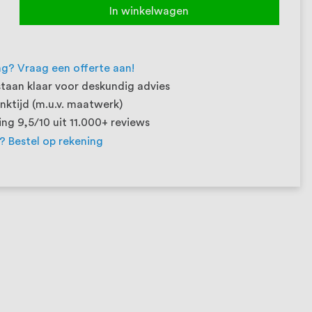
In winkelwagen
ng? Vraag een offerte aan!
taan klaar voor deskundig advies
ktijd (m.u.v. maatwerk)
ng 9,5/10 uit 11.000+ reviews
t? Bestel op rekening