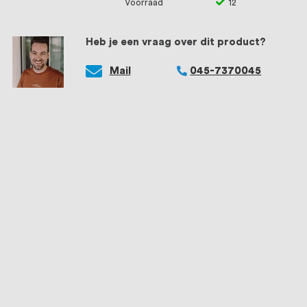
Voorraad
12
Heb je een vraag over dit product?
Mail
045-7370045