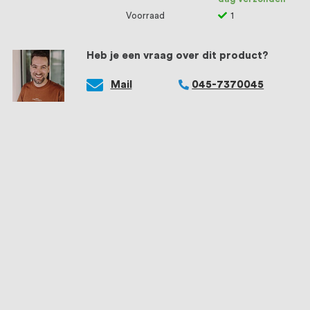
Voorraad
1
Heb je een vraag over dit product?
Mail
045-7370045