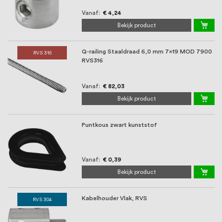
Vanaf
€ 4,24
Bekijk product
Q-railing Staaldraad 6,0 mm 7x19 MOD 7900
RVS 316
RVS316
Vanaf
€ 82,03
Bekijk product
Puntkous zwart kunststof
Vanaf
€ 0,39
Bekijk product
Kabelhouder Vlak, RVS
RVS 304