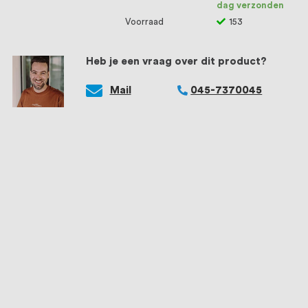
dag verzonden
Voorraad
153
Heb je een vraag over dit product?
Mail
045-7370045