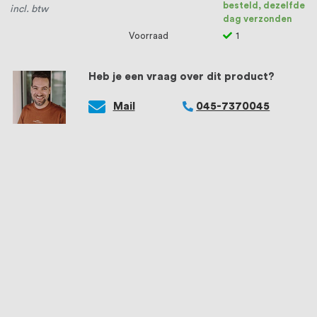
besteld, dezelfde
incl. btw
dag verzonden
Voorraad
1
Heb je een vraag over dit product?
Mail
045-7370045