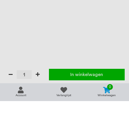
In winkelwagen
0
Account
Verlanglijst
Winkelwagen