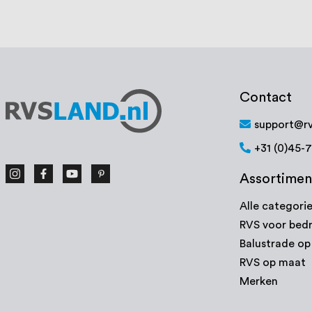
Contact
support@rv
+31 (0)45-
Assortimen
Alle categori
RVS voor bedr
Balustrade o
RVS op maat
Merken