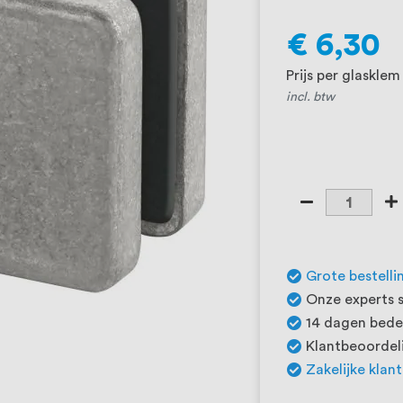
€ 6,30
Prijs per glasklem
incl. btw
Grote bestelli
Onze experts s
14 dagen beden
Klantbeoordeli
Zakelijke klan