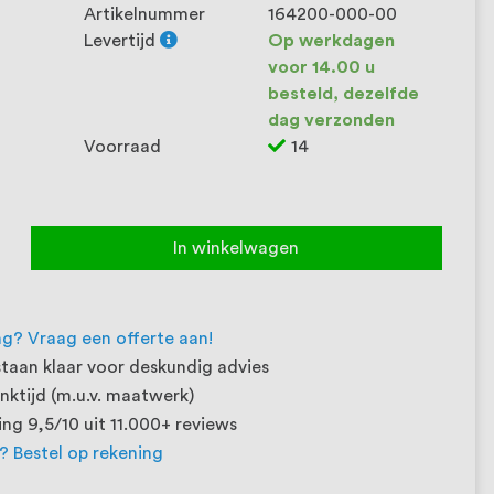
Artikelnummer
164200-000-00
Levertijd
Op werkdagen
voor 14.00 u
besteld, dezelfde
dag verzonden
Voorraad
14
In winkelwagen
ng? Vraag een offerte aan!
taan klaar voor deskundig advies
ktijd (m.u.v. maatwerk)
ng 9,5/10 uit 11.000+ reviews
t? Bestel op rekening