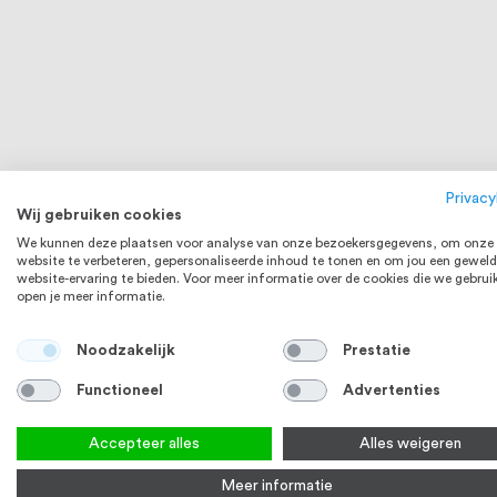
Privacy
Wij gebruiken cookies
We kunnen deze plaatsen voor analyse van onze bezoekersgegevens, om onze
website te verbeteren, gepersonaliseerde inhoud te tonen en om jou een geweld
website-ervaring te bieden. Voor meer informatie over de cookies die we gebrui
open je meer informatie.
Noodzakelijk
Prestatie
Functioneel
Advertenties
RVS 304
Accepteer alles
Alles weigeren
Meer informatie