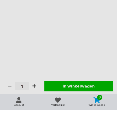
In winkelwagen
0
Account
Verlanglijst
Winkelwagen