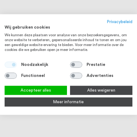
Privacybeleid
Wij gebruiken cookies
We kunnen deze plaatsen voor analyse van onze bezoekersgegevens, om
onze website te verbeteren, gepersonaliseerde inhoud te tonen en om jou
een geweldige website-ervaring te bieden. Voor meer informatie over de
cookies die we gebruiken open je meer informatie.
Noodzakelijk
Prestatie
Functioneel
Advertenties
STAAL
STAAL
Accepteer alles
Alles weigeren
Meer informatie