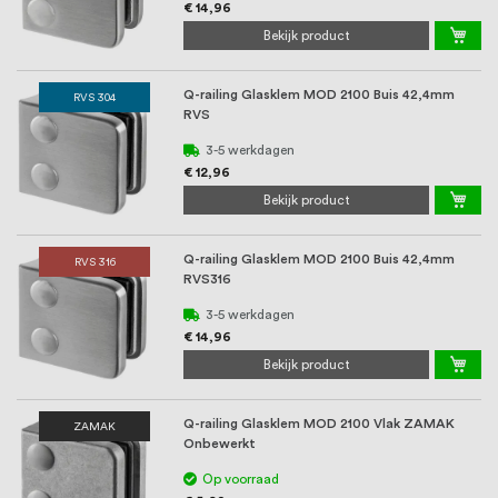
€ 14,96
Bekijk product
Q-railing Glasklem MOD 2100 Buis 42,4mm
RVS 304
RVS
3-5 werkdagen
€ 12,96
Bekijk product
Q-railing Glasklem MOD 2100 Buis 42,4mm
RVS 316
RVS316
3-5 werkdagen
€ 14,96
Bekijk product
Q-railing Glasklem MOD 2100 Vlak ZAMAK
ZAMAK
Onbewerkt
Op voorraad