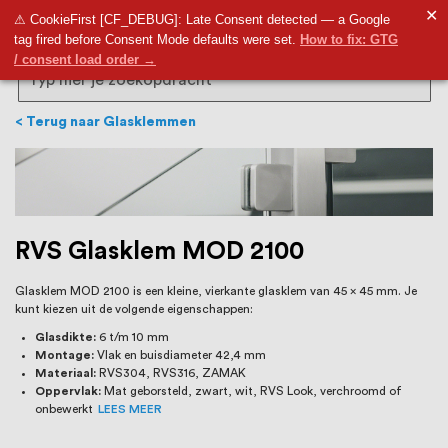
RVS Land is een écht familiebedrijf met
✕
9,5
⚠ CookieFirst [CF_DEBUG]: Late Consent detected — a Google
tag fired before Consent Mode defaults were set.
How to fix: GTG
bijna 20 jaar ervaring in RVS producten
/ consent load order →
voor binnen- en buitenhuis, waaronder
Search
trapleuningen, deurbeslag,
Terug naar Glasklemmen
ventilatieroosters en bouwbeslag. In onze
webshop vind je het grootste assortiment
van Nederland en België, met meer dan
RVS Glasklem MOD 2100
100.000 hoogwaardige RVS artikelen
Glasklem MOD 2100 is een kleine, vierkante glasklem van 45 x 45 mm. Je
direct uit voorraad leverbaar. Wij hebben
kunt kiezen uit de volgende eigenschappen:
tevens een eigen werkplaats waar we
Glasdikte:
6 t/m 10 mm
Montage:
Vlak en buisdiameter 42,4 mm
RVS op maat produceren, geheel volgens
Materiaal:
RVS304, RVS316, ZAMAK
Oppervlak:
Mat geborsteld, zwart, wit, RVS Look, verchroomd of
jouw specifieke wensen. Al sinds onze
onbewerkt
LEES MEER