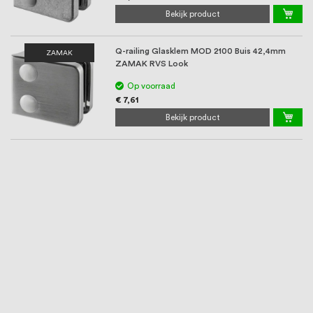
Bekijk product
Q-railing Glasklem MOD 2100 Buis 42,4mm
ZAMAK
ZAMAK RVS Look
Op voorraad
€ 7,61
Bekijk product