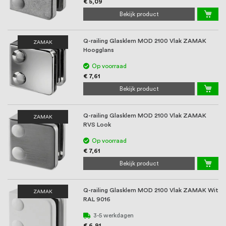
€ 5,09
Bekijk product
Q-railing Glasklem MOD 2100 Vlak ZAMAK
ZAMAK
Hoogglans
Op voorraad
€ 7,61
Bekijk product
Q-railing Glasklem MOD 2100 Vlak ZAMAK
ZAMAK
RVS Look
Op voorraad
€ 7,61
Bekijk product
Q-railing Glasklem MOD 2100 Vlak ZAMAK Wit
ZAMAK
RAL 9016
3-5 werkdagen
€ 6,91