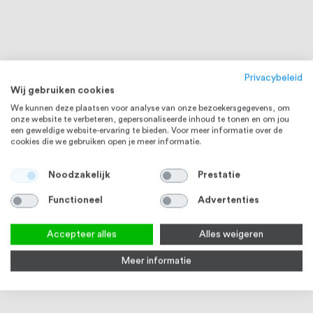
Privacybeleid
Wij gebruiken cookies
We kunnen deze plaatsen voor analyse van onze bezoekersgegevens, om
onze website te verbeteren, gepersonaliseerde inhoud te tonen en om jou
een geweldige website-ervaring te bieden. Voor meer informatie over de
cookies die we gebruiken open je meer informatie.
Noodzakelijk
Prestatie
Functioneel
Advertenties
Accepteer alles
Alles weigeren
RVS 316
RVS 316
Meer informatie