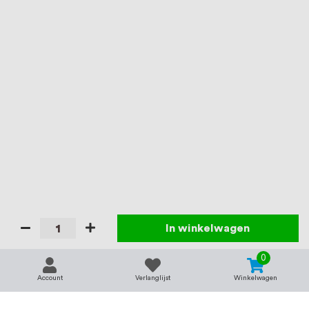
In winkelwagen
0
Account
Verlanglijst
Winkelwagen