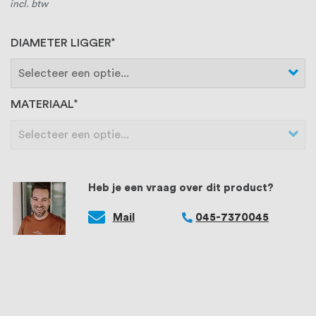
incl. btw
DIAMETER LIGGER
MATERIAAL
Heb je een vraag over dit product?
Mail
045-7370045