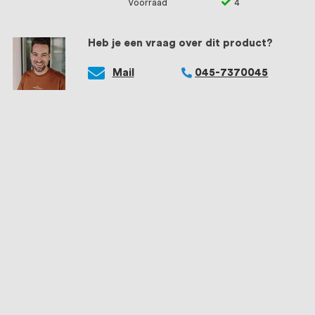
Voorraad
4
Heb je een vraag over dit product?
Mail
045-7370045