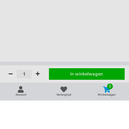
In winkelwagen
0
Account
Verlanglijst
Winkelwagen
Contact
Service & support