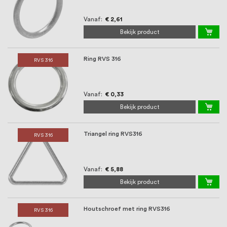
Vanaf
€ 2,61
Bekijk product
Ring RVS 316
RVS 316
Vanaf
€ 0,33
Bekijk product
Triangel ring RVS316
RVS 316
Vanaf
€ 5,88
Bekijk product
Houtschroef met ring RVS316
RVS 316