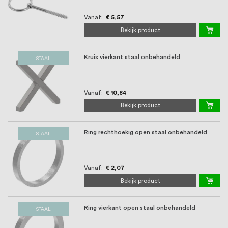
Vanaf
€ 5,57
Bekijk product
Kruis vierkant staal onbehandeld
STAAL
Vanaf
€ 10,84
Bekijk product
Ring rechthoekig open staal onbehandeld
STAAL
Vanaf
€ 2,07
Bekijk product
Ring vierkant open staal onbehandeld
STAAL