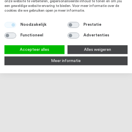
onze website te verbeteren, gepersonaliseerde inhoud te tonen en om jou
een geweldige website-ervaring te bieden. Voor meer informatie over de
Vanaf
€ 10,31
cookies die we gebruiken open je meer informatie.
Bekijk product
Noodzakelijk
Prestatie
Functioneel
Advertenties
Accepteer alles
Alles weigeren
Meer informatie