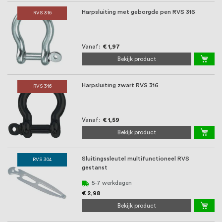
Harpsluiting met geborgde pen RVS 316
RVS 316
Vanaf
€ 1,97
Bekijk product
Harpsluiting zwart RVS 316
RVS 316
Vanaf
€ 1,59
Bekijk product
Sluitingssleutel multifunctioneel RVS
RVS 304
gestanst
5-7 werkdagen
€ 2,98
Bekijk product