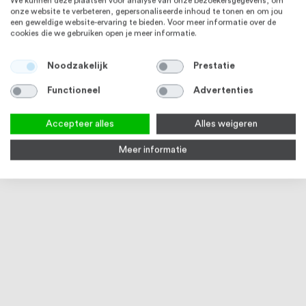
We kunnen deze plaatsen voor analyse van onze bezoekersgegevens, om
onze website te verbeteren, gepersonaliseerde inhoud te tonen en om jou
een geweldige website-ervaring te bieden. Voor meer informatie over de
cookies die we gebruiken open je meer informatie.
Noodzakelijk
Prestatie
Functioneel
Advertenties
Accepteer alles
Alles weigeren
Meer informatie