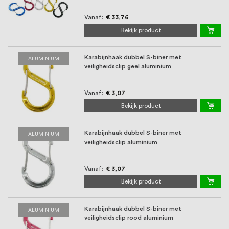
Vanaf
€ 33,76
Bekijk product
Karabijnhaak dubbel S-biner met
ALUMINIUM
veiligheidsclip geel aluminium
Vanaf
€ 3,07
Bekijk product
Karabijnhaak dubbel S-biner met
ALUMINIUM
veiligheidsclip aluminium
Vanaf
€ 3,07
Bekijk product
Karabijnhaak dubbel S-biner met
ALUMINIUM
veiligheidsclip rood aluminium