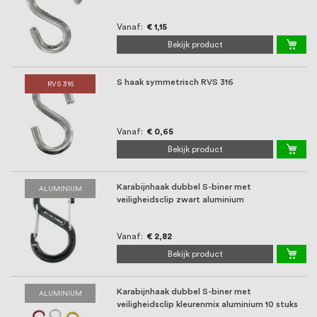
Vanaf
€ 1,15
Bekijk product
S haak symmetrisch RVS 316
RVS 316
Vanaf
€ 0,65
Bekijk product
Karabijnhaak dubbel S-biner met
ALUMINIUM
veiligheidsclip zwart aluminium
Vanaf
€ 2,82
Bekijk product
Karabijnhaak dubbel S-biner met
ALUMINIUM
veiligheidsclip kleurenmix aluminium 10 stuks