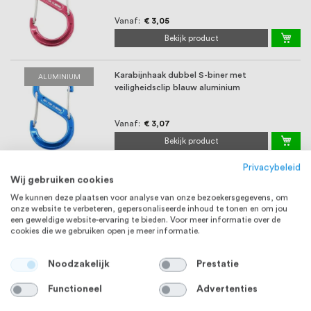
Vanaf
€ 3,05
Bekijk product
Karabijnhaak dubbel S-biner met
ALUMINIUM
veiligheidsclip blauw aluminium
Vanaf
€ 3,07
Bekijk product
Privacybeleid
Wij gebruiken cookies
We kunnen deze plaatsen voor analyse van onze bezoekersgegevens, om
onze website te verbeteren, gepersonaliseerde inhoud te tonen en om jou
een geweldige website-ervaring te bieden. Voor meer informatie over de
cookies die we gebruiken open je meer informatie.
Noodzakelijk
Prestatie
Functioneel
Advertenties