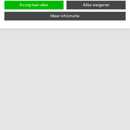
Accepteer alles
Alles weigeren
Meer informatie