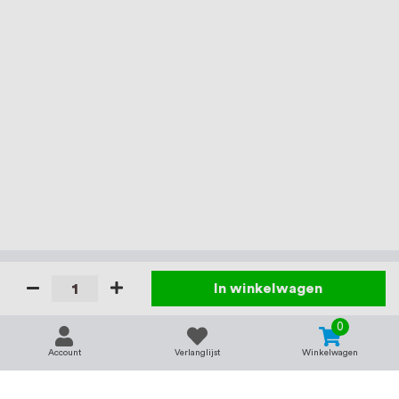
In winkelwagen
0
Account
Verlanglijst
Winkelwagen