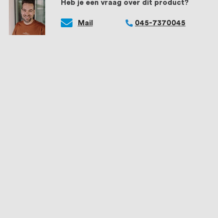
Heb je een vraag over dit product?
Mail
045-7370045